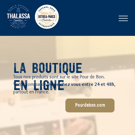
LA BOUTIQUE
Tous nos produits sont sur le site Pour de Bon.
EN LIGNE
Votre commande
livrée chez vous entre 24 et 48h
,
partout en France.
Pourdebon.com