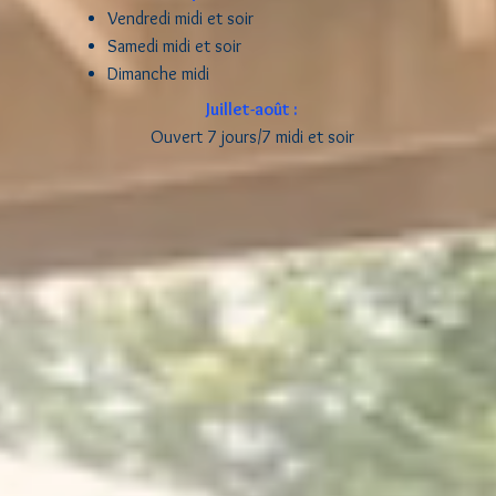
Vendredi midi et soir
Samedi midi et soir
Dimanche midi
Juillet-août :
Ouvert 7 jours/7 midi et soir