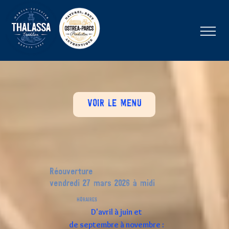
VOIR LE MENU
Réouverture
vendredi 27 mars 2026 à midi
HORAIRES
D'avril à juin et
de septembre à novembre :