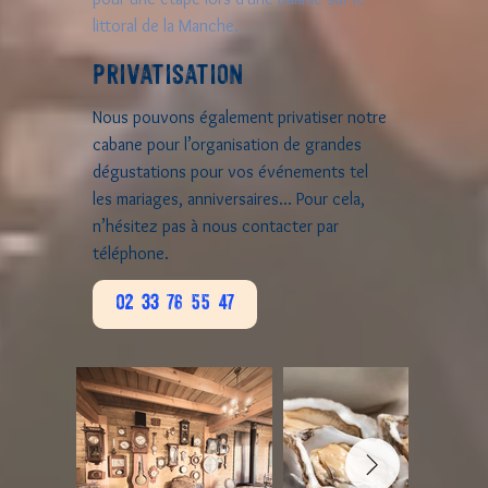
littoral de la Manche.
PRIVATISATION
Nous pouvons également privatiser notre
cabane pour l’organisation de grandes
dégustations pour vos événements tel
les mariages, anniversaires... Pour cela,
n’hésitez pas à nous contacter par
téléphone.
02 33 76 55 47